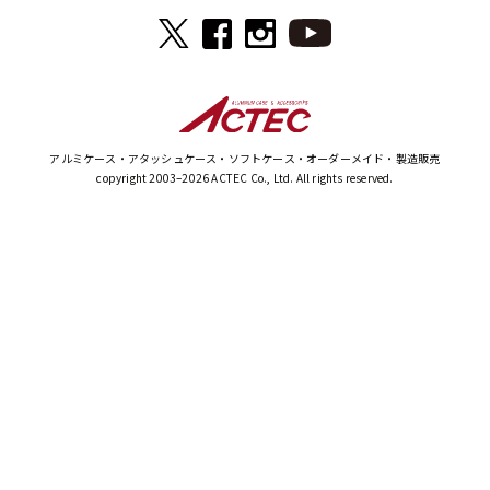
特定商取引法に基づく表記
ご来社予約フォーム
プライバシーポリシー
見積り依頼FAXダウンロード
アルミケース・アタッシュケース・ソフトケース・オーダーメイド・製造販売
copyright 2003–2026 ACTEC Co., Ltd. All rights reserved.