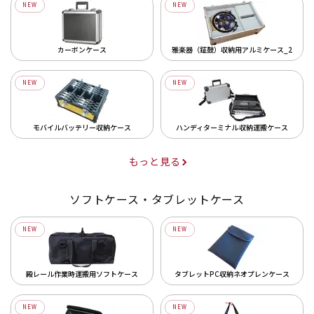
NEW
NEW
カーボンケース
雅楽器（鉦鼓）収納用アルミケース_2
NEW
NEW
モバイルバッテリー収納ケース
ハンディターミナル収納運搬ケース
もっと見る
ソフトケース・タブレットケース
NEW
NEW
殿レール作業時運搬用ソフトケース
タブレットPC収納ネオプレンケース
NEW
NEW