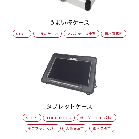
うまい棒ケース
STORE
アルミケース
アルミケース小型
素材選択可
タブレットケース
STORE
TOUGHBOOK
オーダーメイド対応
タフブックカバー
大量受注可
素材選択可