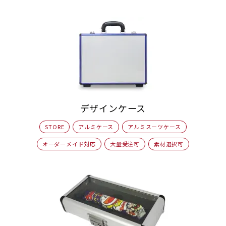
デザインケース
STORE
アルミケース
アルミスーツケース
オーダーメイド対応
大量受注可
素材選択可