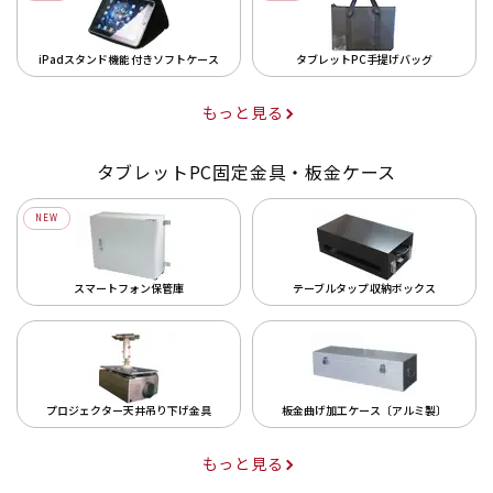
iPadスタンド機能付きソフトケース
タブレットPC手提げバッグ
もっと見る
タブレットPC固定金具・板金ケース
NEW
スマートフォン保管庫
テーブルタップ収納ボックス
プロジェクター天井吊り下げ金具
板金曲げ加工ケース〔アルミ製〕
もっと見る