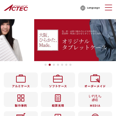
Language
アルミケース
ソフトケース
オーダーメイド
製作事例
概算見積
MEDIA