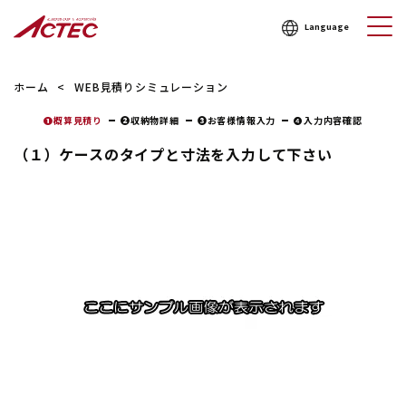
Language
ホーム
WEB見積りシミュレーション
❶概算見積り
❷収納物詳細
❸お客様情報入力
❹入力内容確認
（１）ケースのタイプと寸法を入力して下さい