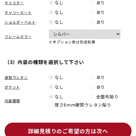
なし
あり
キャスター
なし
あり
キャリーカート
なし
あり
ショルダーベルト
フレームカラー
※オプション色は別途有償
（3）内装の種類を選択して下さい
なし
あり
波型ウレタン
なし
あり
ポケット
なし
全面布貼り
内装種類
厚さ6mm硬質ウレタン貼り
詳細見積りのご希望の方は次へ