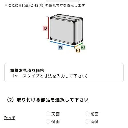
※ここにH1(蓋)とH2(底)の最低内寸を表示します
概算お見積り価格
（ケースタイプと寸法を入力して下さい）
（2）取り付ける部品を選択して下さい
天面
前面
取っ手
側面
両側