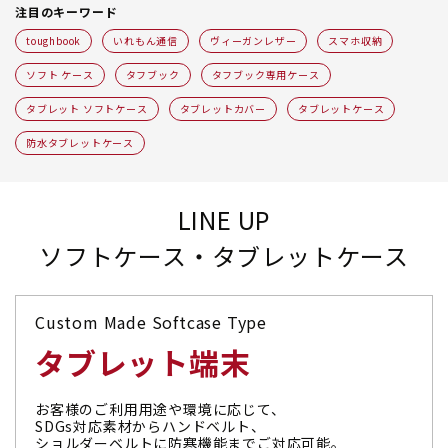
注目のキーワード
toughbook
いれもん通信
ヴィーガンレザー
スマホ収納
ソフト ケース
タフブック
タフブック専用ケース
タブレット ソフトケース
タブレットカバー
タブレットケース
防水タブレットケース
LINE UP
ソフトケース・タブレットケース
Custom Made Softcase Type
タブレット端末
お客様のご利用用途や環境に応じて、
SDGs対応素材からハンドベルト、
ショルダーベルトに防寒機能までご対応可能。