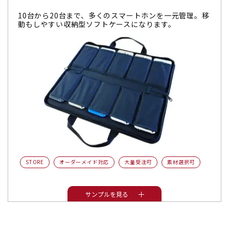
10台から20台まで、多くのスマートホンを一元管理。移
動もしやすい収納型ソフトケースになります。
STORE
オーダーメイド対応
大量受注可
素材選択可
サンプルを見る