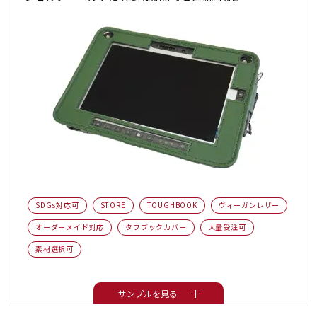
SDGs対応可
STORE
TOUGHBOOK
ヴィーガンレザー
オーダーメイド対応
タフブックカバー
大量受注可
素材選択可
サンプルを見る