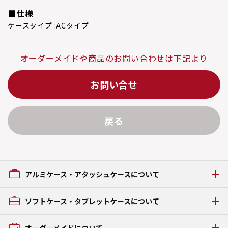
■仕様
ケースタイプ :
ACタイプ
オーダーメイドや商品のお問い合わせは下記より
お問い合せ
戻る
アルミケース・アタッシュケースについて
アルミケース・アタッシュケースの種類
ソフトケース・タブレットケースについて
GRタイプ
ACタイプ
ソフトケース・タブレットケースの種類
オーダーメイドについて