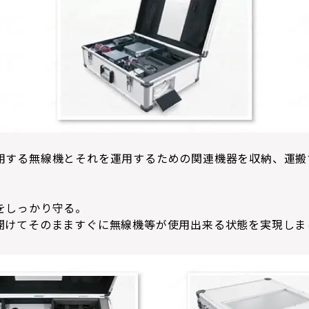
用する無線機とそれを運用するための関連機器を収納、運搬
をしっかり守る。
開けてそのまますぐに無線機等が使用出来る状態を実現しま