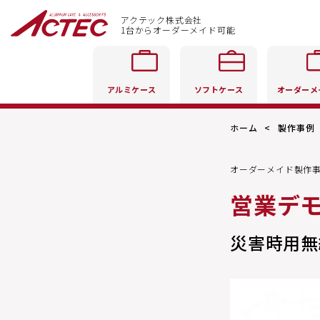
アクテック株式会社
1台からオーダーメイド可能
アルミケース
ソフトケース
オーダーメ
ホーム
製作事例
オーダーメイド製作
営業デ
災害時用無