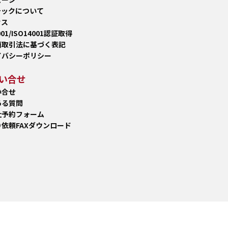
テックについて
セス
001/ISO14001認証取得
商取引法に基づく表記
イバシーポリシー
い合せ
い合せ
ある質問
社予約フォーム
依頼FAXダウンロード