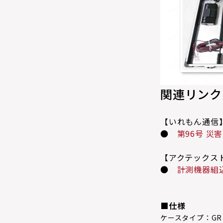
関連リンク
【いれもん通信
●
第96号 災
【アクテックス
●
計測機器組
■仕様
ケースタイプ：
GR