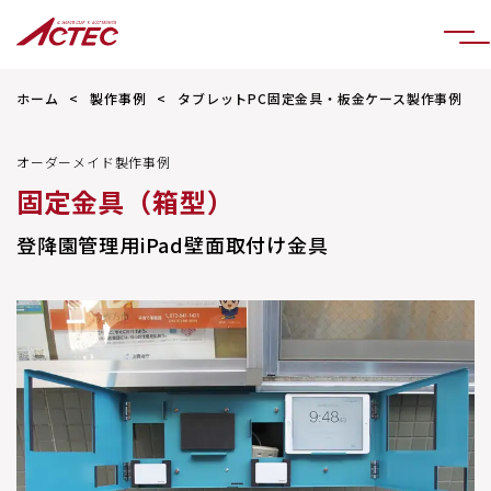
ホーム
製作事例
タブレットPC固定金具・板金ケース製作事例
オーダーメイド製作事例
固定金具（箱型）
登降園管理用iPad壁面取付け金具