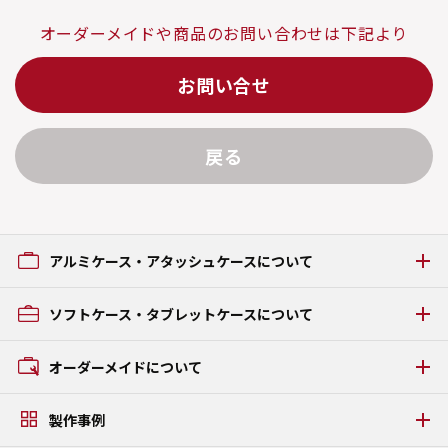
オーダーメイドや商品のお問い合わせは下記より
お問い合せ
戻る
アルミケース・アタッシュケースについて
アルミケース・アタッシュケースの種類
ソフトケース・タブレットケースについて
GRタイプ
ACタイプ
ソフトケース・タブレットケースの種類
オーダーメイドについて
AAタイプ
GCタイプ
オーダーメイドの流れ
GZタイプ
製作事例
素材・パーツについて
FSタイプ LAMI