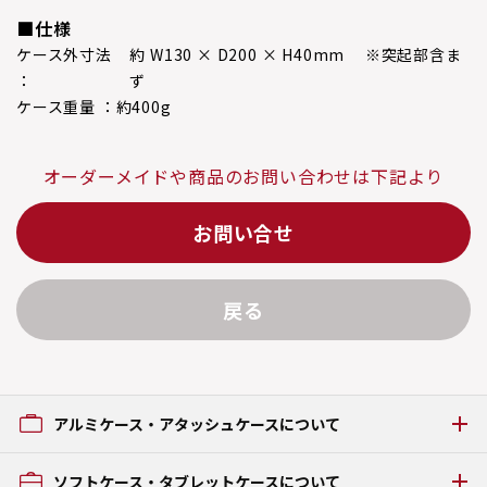
■仕様
ケース外寸法
約 W130 × D200 × H40mm ※突起部含ま
：
ず
ケース重量 ：
約400g
オーダーメイドや商品のお問い合わせは下記より
お問い合せ
戻る
アルミケース・アタッシュケースについて
アルミケース・アタッシュケースの種類
ソフトケース・タブレットケースについて